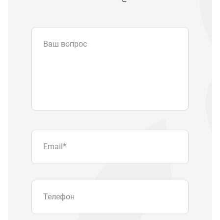
Ваш вопрос
Email
*
Телефон
Отправляя форму вы подтверждаете
согласие с
политикой обработки
персональных данных
.
Отправить