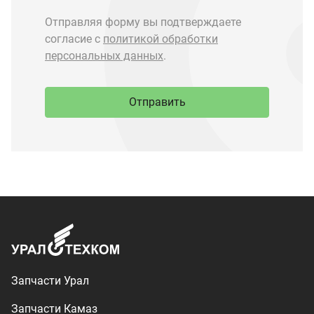
Запчасти Урал
Запчасти Камаз
Спецпредложения
Графические каталоги
О компании
Контакты
Доставка и оплата
+7 (3513) 289-777
utkm@mail.ru
г. Миасс, п. Тургояк,