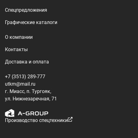
ул. Нижнезаречная, 71
Производство спецтехники
ООО «УралТехКом», 2026
Политика конфиденциальности
Разработка — ALGUS