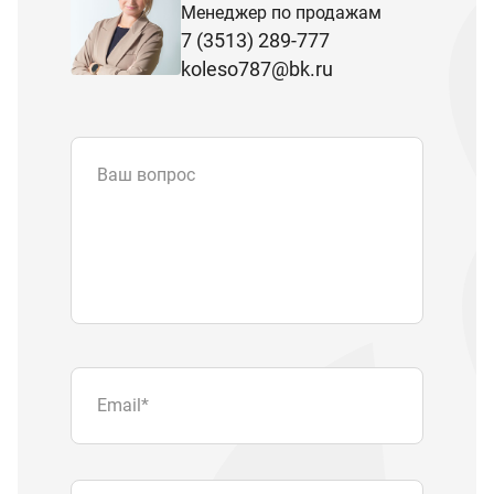
Менеджер по продажам
7 (3513) 289-777
koleso787@bk.ru
Ваш вопрос
Email
*
Телефон
Отправляя форму вы подтверждаете
согласие с
политикой обработки
персональных данных
.
Отправить