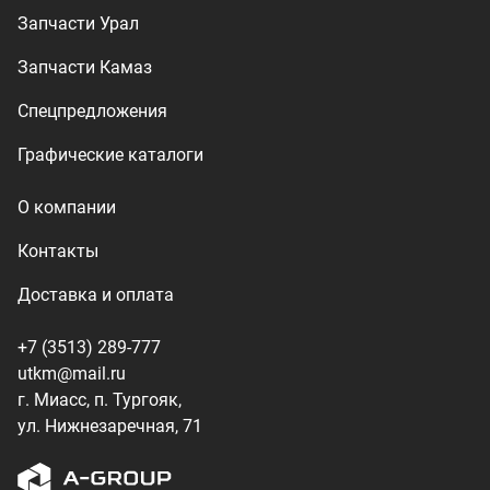
+7 (3513) 289-777
utkm@mail.ru
г. Миасс, п. Тургояк,
ул. Нижнезаречная, 71
Производство спецтехники
ООО «УралТехКом», 2026
Политика конфиденциальности
Разработка — ALGUS