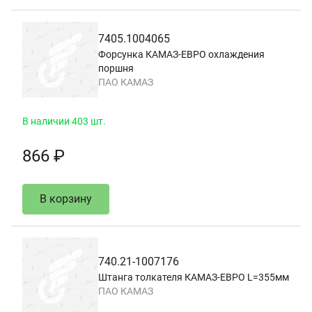
7405.1004065
Форсунка КАМАЗ-ЕВРО охлаждения
поршня
ПАО КАМАЗ
В наличии 403 шт.
866 ₽
В корзину
740.21-1007176
Штанга толкателя КАМАЗ-ЕВРО L=355мм
ПАО КАМАЗ