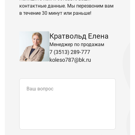
контактные данные. Мы перезвоним вам
в течение 30 минут или раньше!
Кратвольд Елена
Менеджер по продажам
7 (3513) 289-777
koleso787@bk.ru
Ваш вопрос
Email
*
Телефон
Отправляя форму вы подтверждаете
согласие с
политикой обработки
персональных данных
.