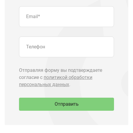
Отправить
Запчасти Урал
Запчасти Камаз
Спецпредложения
Графические каталоги