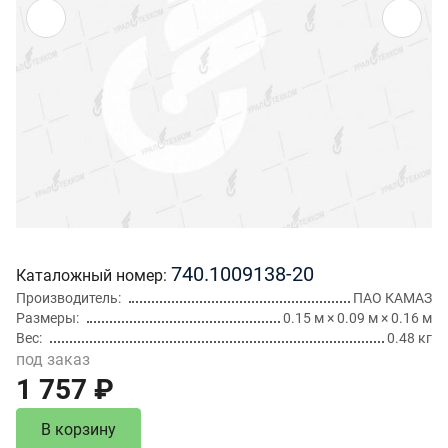
740.1009138-20
Каталожный номер
Производитель
ПАО КАМАЗ
Размеры
0.15 м × 0.09 м × 0.16 м
Вес
0.48 кг
под заказ
1 757 ₽
В корзину