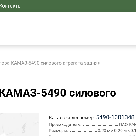
Контакты
пора КАМАЗ-5490 силового агрегата задняя
КАМАЗ-5490 силового
5490-1001348
Каталожный номер
Производитель
ПАО КА
Размеры
0.20 м × 0.20 м × 0.