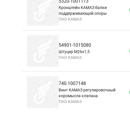
5320-1001173
Кронштейн КАМАЗ балки
поддерживающей опоры
ПАО КАМАЗ
54901-1015080
Штуцер М26х1,5
ПАО КАМАЗ
740.1007148
Винт КАМАЗ регулировочный
коромысла клапана
ПАО КАМАЗ