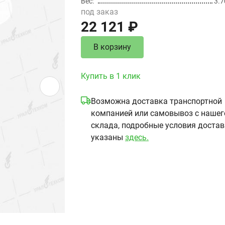
Вес
3.7
под заказ
22 121 ₽
В корзину
Купить в 1 клик
Возможна доставка транспортной
компанией или самовывоз с нашег
склада, подробные условия доста
указаны
здесь.