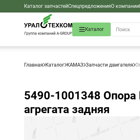
Каталог запчастей
Спецпредложения
О компании
Каталог
Группа компаний A-GROUP
Главная
Каталог
КАМАЗ
Запчасти двигателя
О
5490-1001348
Опора 
агрегата задняя