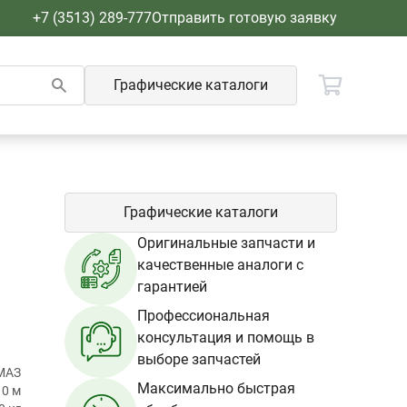
+7 (3513) 289-777
Отправить готовую заявку
Графические каталоги
Графические каталоги
Оригинальные запчасти и
качественные аналоги с
гарантией
Профессиональная
консультация и помощь в
выборе запчастей
МАЗ
Максимально быстрая
10 м