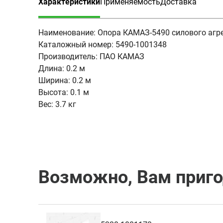
Характеристики
Применяемость
Доставка
(активная вкладка)
Наименование:
Опора КАМАЗ-5490 силового агр
Каталожный номер:
5490-1001348
Производитель:
ПАО КАМАЗ
Длина:
0.2 м
Ширина:
0.2 м
Высота:
0.1 м
Вес:
3.7 кг
Возможно, Вам приг