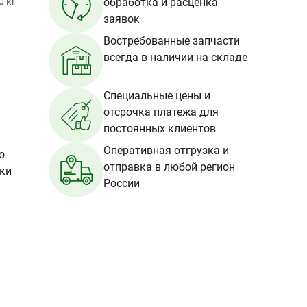
0 кг
обработка и расценка
заявок
Востребованные запчасти
всегда в наличии на складе
Специальные цены и
отсрочка платежа для
постоянных клиентов
Оперативная отгрузка и
о
отправка в любой регион
вки
России