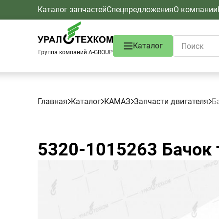
Каталог запчастей
Спецпредложения
О компании
Каталог
Группа компаний A-GROUP
Главная
Каталог
КАМАЗ
Запчасти двигателя
Б
5320-1015263
Бачок 