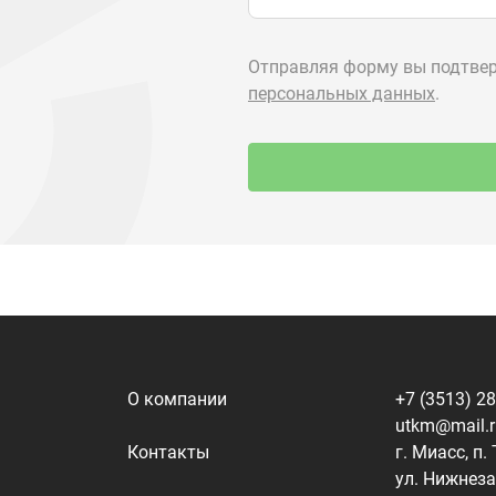
О компании
+7 (3513) 2
utkm@mail.
Контакты
г. Миасс, п.
ул. Нижнеза
я
Доставка и оплата
алоги
Политика конфиденциальности