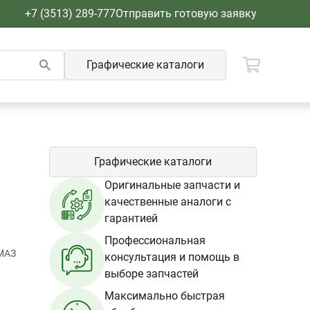
+7 (3513) 289-777
Отправить готовую заявку
Графические каталоги
Графические каталоги
Оригинальные запчасти и
качественные аналоги с
гарантией
Профессиональная
МАЗ
консультация и помощь в
выборе запчастей
Максимально быстрая