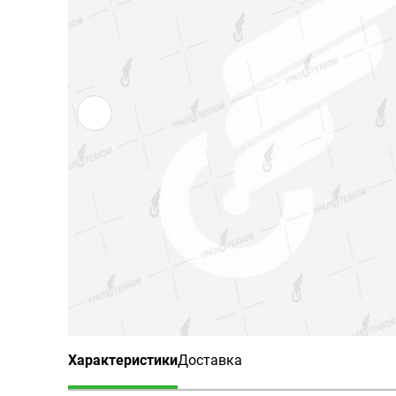
Характеристики
Доставка
(активная вкладка)