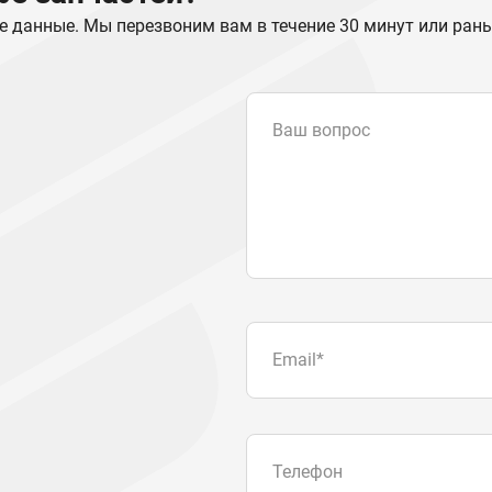
е данные. Мы перезвоним вам в течение 30 минут или ран
Ваш вопрос
Email
*
Телефон
Отправляя форму вы подтвер
персональных данных
.