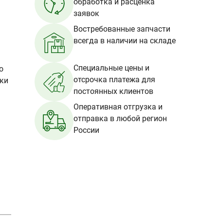
обработка и расценка
заявок
Востребованные запчасти
всегда в наличии на складе
Специальные цены и
о
отсрочка платежа для
вки
постоянных клиентов
Оперативная отгрузка и
отправка в любой регион
России