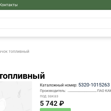
Контакты
ачок топливный
топливный
5320-1015263
Каталожный номер
Производитель
ПАО КА
под заказ
5 742 ₽