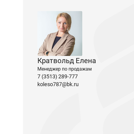
Кратвольд Елена
Менеджер по продажам
7 (3513) 289-777
koleso787@bk.ru