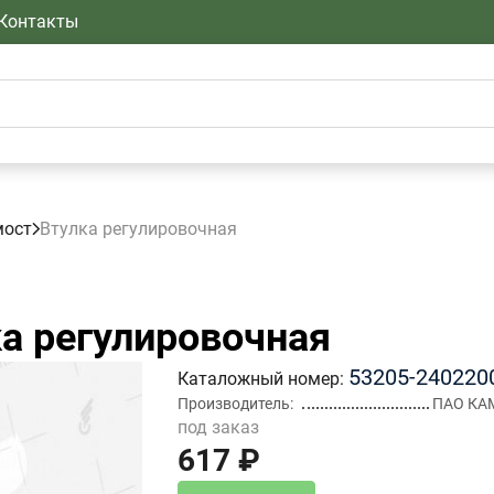
Контакты
мост
Втулка регулировочная
а регулировочная
53205-240220
Каталожный номер
Производитель
ПАО КА
под заказ
617 ₽