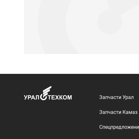
Запчасти Урал
Запчасти Камаз
Спецпредложени
Графические кат
ООО «УралТехКом», 2026