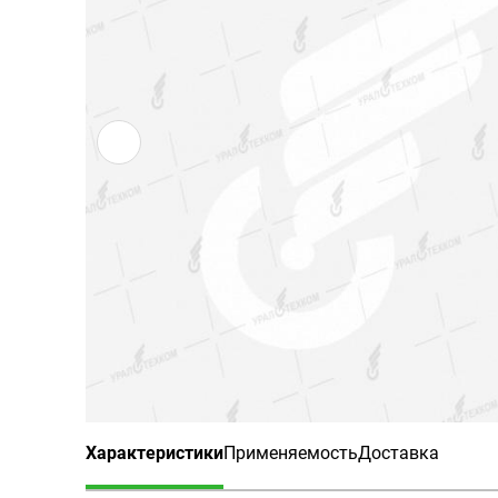
Характеристики
Применяемость
Доставка
(активная вкладка)