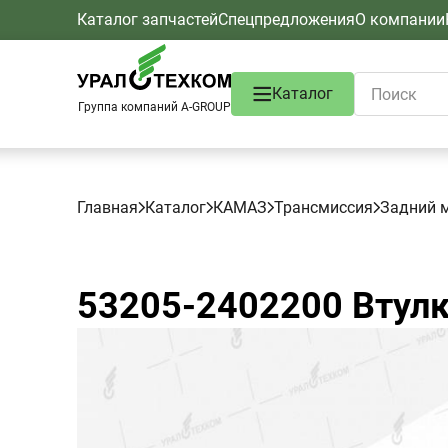
Каталог запчастей
Спецпредложения
О компании
Каталог
Группа компаний A-GROUP
Главная
Каталог
КАМАЗ
Трансмиссия
Задний 
53205-2402200
Втулк