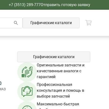
+7 (3513) 289-777
Отправить готовую заявку
Графические каталоги
Графические каталоги
Оригинальные запчасти и
качественные аналоги с
гарантией
0
Профессиональная
МАЗ
консультация и помощь в
выборе запчастей
Максимально быстрая