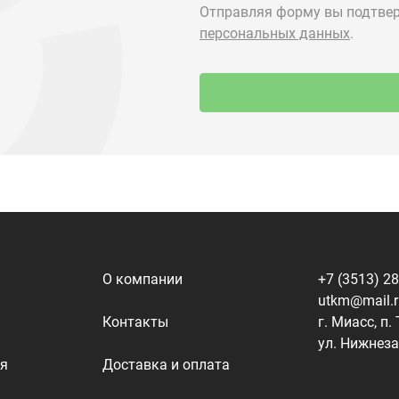
О компании
+7 (3513) 2
utkm@mail.
Контакты
г. Миасс, п.
ул. Нижнеза
я
Доставка и оплата
алоги
Политика конфиденциальности