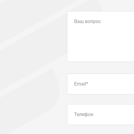
Ваш вопрос
Email
*
Телефон
Отправляя форму вы подтвер
персональных данных
.