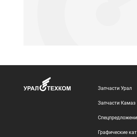
Запчасти Урал
Запчасти Камаз
Спецпредложени
Графические кат
ООО «УралТехКом», 2026