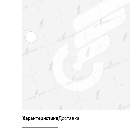
Характеристики
Доставка
(активная вкладка)