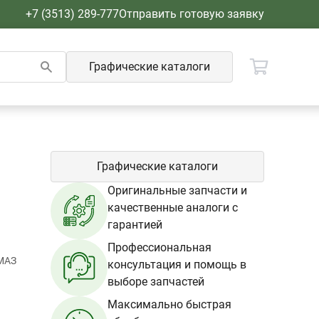
+7 (3513) 289-777
Отправить готовую заявку
Графические каталоги
Графические каталоги
Оригинальные запчасти и
качественные аналоги с
гарантией
Профессиональная
МАЗ
консультация и помощь в
выборе запчастей
Максимально быстрая