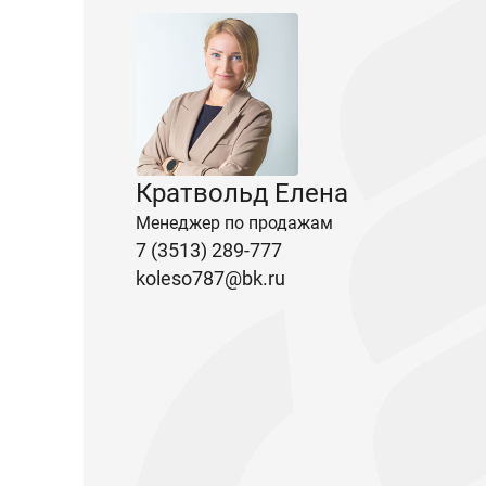
Кратвольд Елена
Менеджер по продажам
7 (3513) 289-777
koleso787@bk.ru