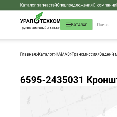
Каталог запчастей
Спецпредложения
О компании
Каталог
Группа компаний A-GROUP
Главная
Каталог
КАМАЗ
Трансмиссия
Задний 
6595-2435031
Кронш