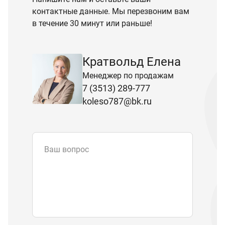
контактные данные. Мы перезвоним вам
в течение 30 минут или раньше!
Кратвольд Елена
Менеджер по продажам
7 (3513) 289-777
koleso787@bk.ru
Ваш вопрос
Email
*
Телефон
Отправляя форму вы подтверждаете
согласие с
политикой обработки
персональных данных
.