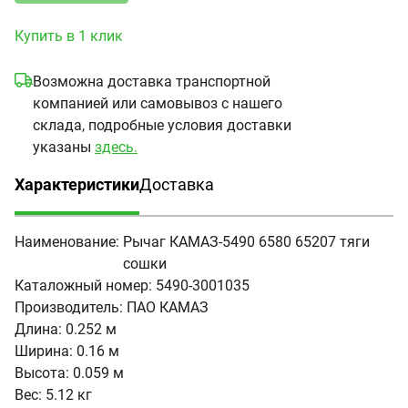
Купить в 1 клик
Возможна доставка транспортной
компанией или самовывоз с нашего
склада, подробные условия доставки
указаны
здесь.
Характеристики
Доставка
(активная вкладка)
Наименование:
Рычаг КАМАЗ-5490 6580 65207 тяги
сошки
Каталожный номер:
5490-3001035
Производитель:
ПАО КАМАЗ
Длина:
0.252 м
Ширина:
0.16 м
Высота:
0.059 м
Вес:
5.12 кг