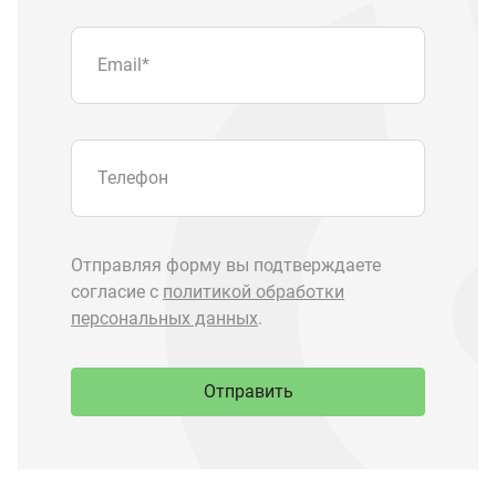
Отправить
Запчасти Урал
Запчасти Камаз
Спецпредложения
Графические каталоги