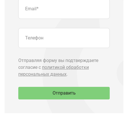
Отправить
Запчасти Урал
Запчасти Камаз
Спецпредложения
Графические каталоги
О компании