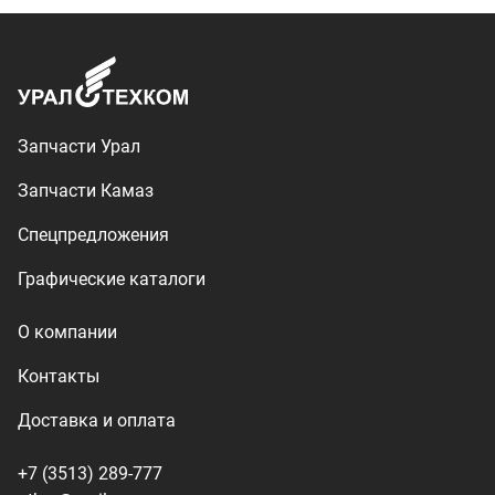
Контакты
Доставка и оплата
+7 (3513) 289-777
utkm@mail.ru
г. Миасс, п. Тургояк,
ул. Нижнезаречная, 71
Производство спецтехники
ООО «УралТехКом», 2026
Политика конфиденциальности
Разработка — ALGUS