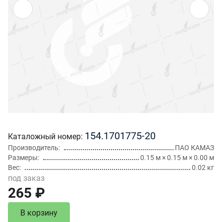
154.1701775-20
Каталожный номер
Производитель
ПАО КАМАЗ
Размеры
0.15 м × 0.15 м × 0.00 м
Вес
0.02 кг
под заказ
265 ₽
В корзину