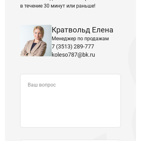
в течение 30 минут или раньше!
Кратвольд Елена
Менеджер по продажам
7 (3513) 289-777
koleso787@bk.ru
Ваш вопрос
Email
*
Телефон
Отправляя форму вы подтверждаете
согласие с
политикой обработки
персональных данных
.