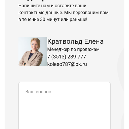
Напишите нам и оставьте ваши
контактные данные. Мы перезвоним вам
в течение 30 минут или раньше!
Кратвольд Елена
Менеджер по продажам
7 (3513) 289-777
koleso787@bk.ru
Ваш вопрос
Email
*
Телефон
Отправляя форму вы подтверждаете
согласие с
политикой обработки
персональных данных
.