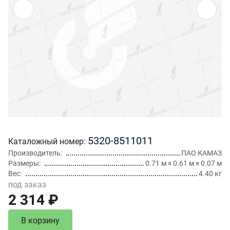
5320-8511011
Каталожный номер
Производитель
ПАО КАМАЗ
Размеры
0.71 м × 0.61 м × 0.07 м
Вес
4.40 кг
под заказ
2 314 ₽
В корзину