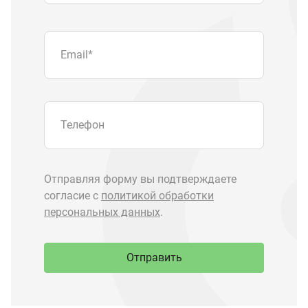
Отправить
Запчасти Урал
Запчасти Камаз
Спецпредложения
Графические каталоги