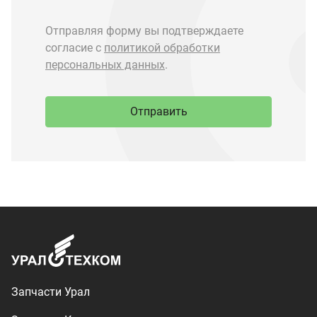
Запчасти Урал
Запчасти Камаз
Спецпредложения
Графические каталоги
О компании
Контакты
Доставка и оплата
+7 (3513) 289-777
utkm@mail.ru
г. Миасс, п. Тургояк,