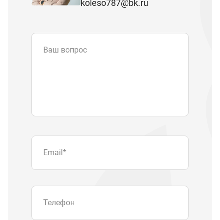
koleso787@bk.ru
Ваш вопрос
Email
*
Телефон
Отправляя форму вы подтверждаете
согласие с
политикой обработки
персональных данных
.
Отправить