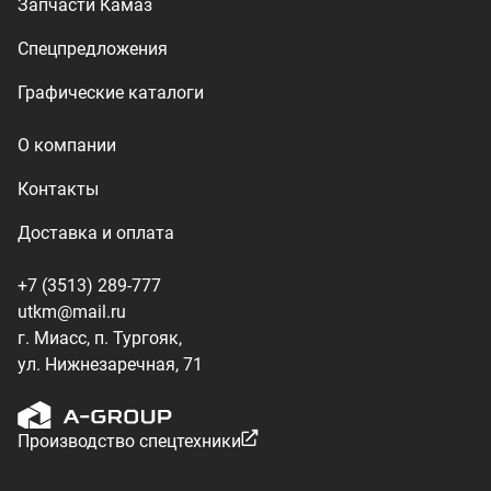
ул. Нижнезаречная, 71
Производство спецтехники
ООО «УралТехКом», 2026
Политика конфиденциальности
Разработка — ALGUS