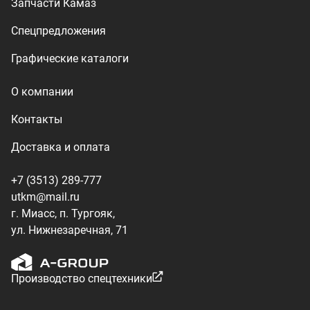
ул. Нижнезаречная, 71
Производство спецтехники
ООО «УралТехКом», 2026
Политика конфиденциальности
Разработка — ALGUS