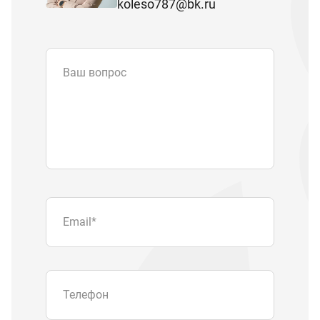
koleso787@bk.ru
Ваш вопрос
Email
*
Телефон
Отправляя форму вы подтверждаете
согласие с
политикой обработки
персональных данных
.
Отправить