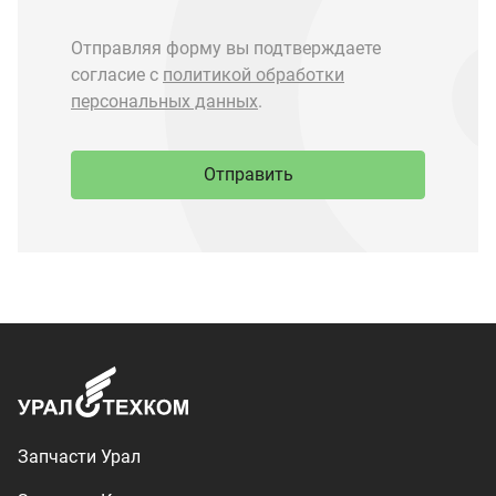
Запчасти Урал
Запчасти Камаз
Спецпредложения
Графические каталоги
О компании
Контакты
Доставка и оплата
+7 (3513) 289-777
utkm@mail.ru
г. Миасс, п. Тургояк,