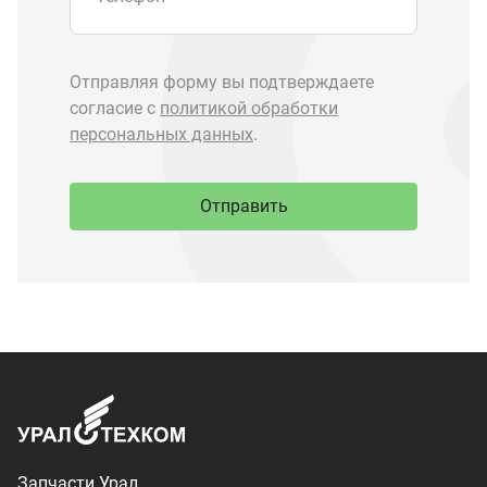
Запчасти Урал
Запчасти Камаз
Спецпредложения
Графические каталоги
О компании
Контакты
Доставка и оплата
+7 (3513) 289-777
utkm@mail.ru