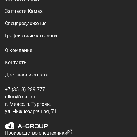
г. Миасс, п. Тургояк,
ул. Нижнезаречная, 71
Производство спецтехники
ООО «УралТехКом», 2026
Политика конфиденциальности
Разработка — ALGUS