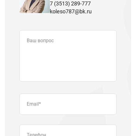
7 (3513) 289-777
koleso787@bk.ru
Ваш вопрос
Email
*
Телефон
Отправляя форму вы подтверждаете
согласие с
политикой обработки
персональных данных
.
Отправить