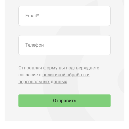
Отправить
Запчасти Урал
Запчасти Камаз
Спецпредложения
Графические каталоги