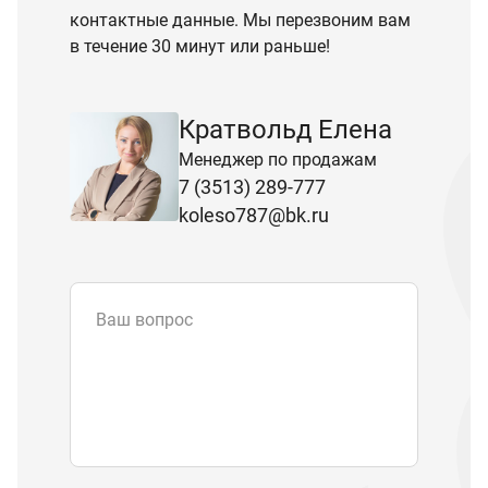
контактные данные. Мы перезвоним вам
в течение 30 минут или раньше!
Кратвольд Елена
Менеджер по продажам
7 (3513) 289-777
koleso787@bk.ru
Ваш вопрос
Email
*
Телефон
Отправляя форму вы подтверждаете
согласие с
политикой обработки
персональных данных
.