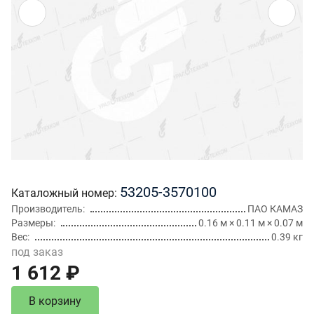
53205-3570100
Каталожный номер
Производитель
ПАО КАМАЗ
Размеры
0.16 м × 0.11 м × 0.07 м
Вес
0.39 кг
под заказ
1 612 ₽
В корзину