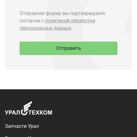
Запчасти Урал
Запчасти Камаз
Спецпредложения
Графические каталоги
О компании
Контакты
Доставка и оплата
+7 (3513) 289-777
utkm@mail.ru
г. Миасс, п. Тургояк,