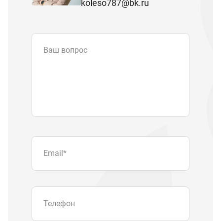
koleso787@bk.ru
Ваш вопрос
Email
*
Телефон
Отправляя форму вы подтверждаете
согласие с
политикой обработки
персональных данных
.
Отправить