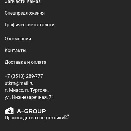
ул. Нижнезаречная, 71
Производство спецтехники
ООО «УралТехКом», 2026
Политика конфиденциальности
Разработка — ALGUS