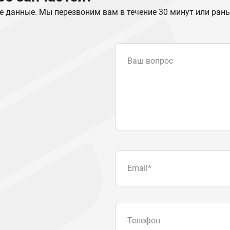
е данные. Мы перезвоним вам в течение 30 минут или ран
Ваш вопрос
Email
*
Телефон
Отправляя форму вы подтвер
персональных данных
.