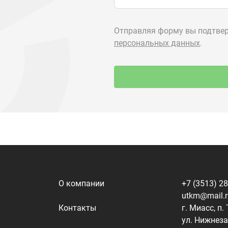
О компании
+7 (3513) 2
utkm@mail.
Контакты
г. Миасс, п.
ул. Нижнеза
я
Доставка и оплата
алоги
Политика конфиденциальности