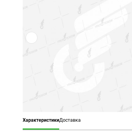
Характеристики
Доставка
(активная вкладка)