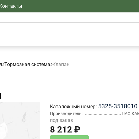
Контакты
я
Тормозная система
Клапан
н
5325-3518010
Каталожный номер
Производитель
ПАО КА
под заказ
8 212 ₽