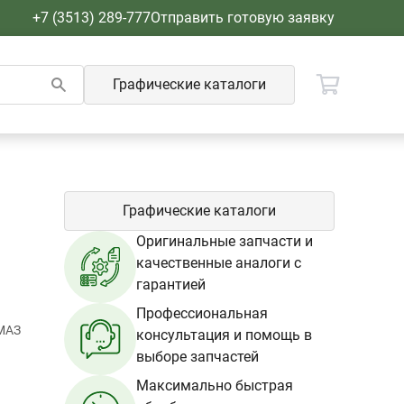
+7 (3513) 289-777
Отправить готовую заявку
Графические каталоги
Графические каталоги
Оригинальные запчасти и
качественные аналоги с
гарантией
Профессиональная
МАЗ
консультация и помощь в
выборе запчастей
Максимально быстрая