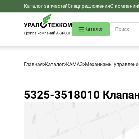
Каталог запчастей
Спецпредложения
О компании
Каталог
Группа компаний A-GROUP
Главная
Каталог
КАМАЗ
Механизмы управлени
5325-3518010
Клапа