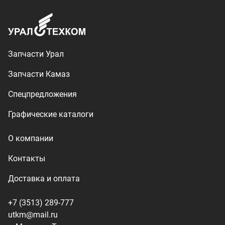
Доставка и оплата
+7 (3513) 289-777
utkm@mail.ru
г. Миасс, п. Тургояк,
ул. Нижнезаречная, 71
Производство спецтехники
ООО «УралТехКом», 2026
Политика конфиденциальности
Разработка — ALGUS