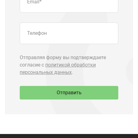
Запчасти Урал
Запчасти Камаз
Спецпредложения
Графические каталоги
О компании
Контакты