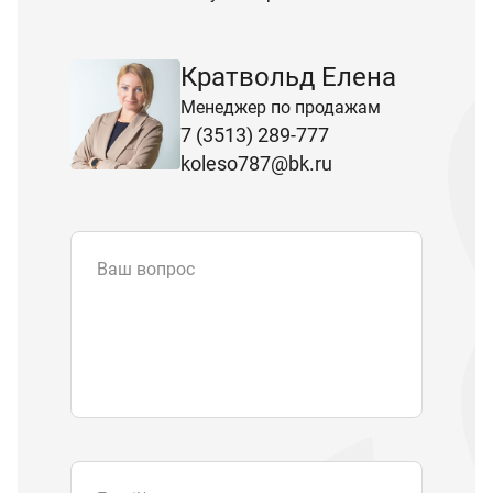
Кратвольд Елена
Менеджер по продажам
7 (3513) 289-777
koleso787@bk.ru
Ваш вопрос
Email
*
Телефон
Отправляя форму вы подтверждаете
согласие с
политикой обработки
персональных данных
.
Отправить