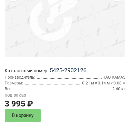
5425-2902126
Каталожный номер
Производитель
ПАО КАМАЗ
Размеры
0.21 м × 0.14 м × 0.08 м
Вес
2.60 кг
под заказ
3 995 ₽
В корзину