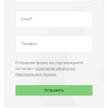
Отправить
Запчасти Урал
Запчасти Камаз
Спецпредложения
Графические каталоги