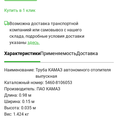
Купить в 1 клик
Возможна доставка транспортной
компанией или самовывоз с нашего
склада, подробные условия доставки
указаны
здесь.
Характеристики
Применяемость
Доставка
(активная вкладка)
Наименование:
Труба КАМАЗ автономного отопителя
выпускная
Каталожный номер:
5460-8106053
Производитель:
ПАО КАМАЗ
Длина:
0.98 м
Ширина:
0.15 м
Высота:
0.035 м
Вес:
1.424 кг