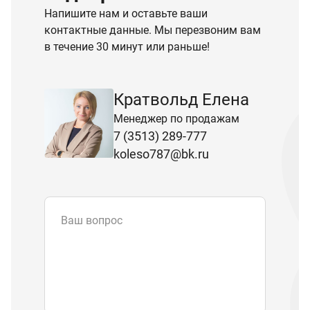
Напишите нам и оставьте ваши
контактные данные. Мы перезвоним вам
в течение 30 минут или раньше!
Кратвольд Елена
Менеджер по продажам
7 (3513) 289-777
koleso787@bk.ru
Ваш вопрос
Email
*
Телефон
Отправляя форму вы подтверждаете
согласие с
политикой обработки
персональных данных
.