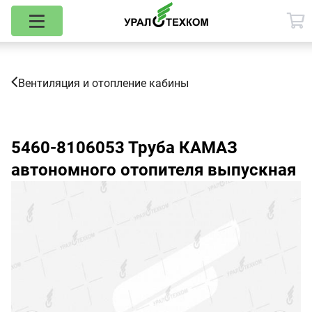
Вентиляция и отопление кабины
5460-8106053
Труба КАМАЗ
автономного отопителя выпускная