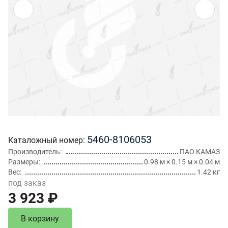
5460-8106053
Каталожный номер
Производитель
ПАО КАМАЗ
Размеры
0.98 м × 0.15 м × 0.04 м
Вес
1.42 кг
под заказ
3 923 ₽
В корзину