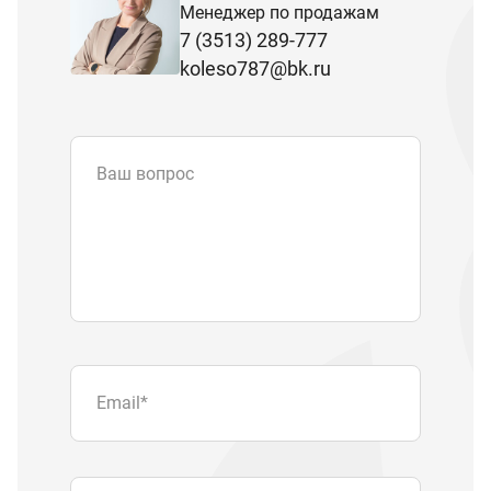
Менеджер по продажам
7 (3513) 289-777
koleso787@bk.ru
Ваш вопрос
Email
*
Телефон
Отправляя форму вы подтверждаете
согласие с
политикой обработки
персональных данных
.
Отправить