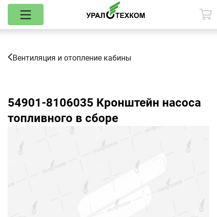
Вентиляция и отопление кабины
54901-8106035
Кронштейн насоса
топливного в сборе