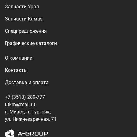
+7 (3513) 289-777
utkm@mail.ru
г. Миасс, п. Тургояк,
ул. Нижнезаречная, 71
Производство спецтехники
ООО «УралТехКом», 2026
Политика конфиденциальности
Разработка — ALGUS