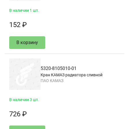
В наличии 1 шт.
152 ₽
В корзину
5320-8105010-01
Кран КАМАЗ радиатора сливной
ПАО КАМАЗ
В наличии 3 шт.
726 ₽