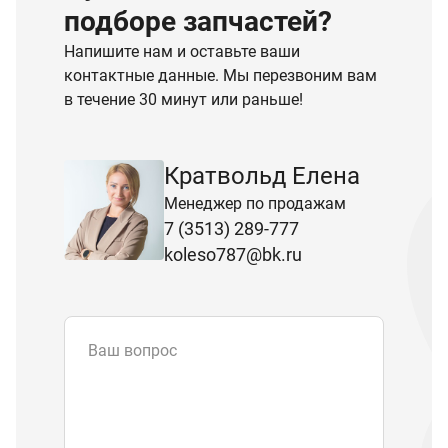
подборе запчастей?
Напишите нам и оставьте ваши
контактные данные. Мы перезвоним вам
в течение 30 минут или раньше!
Кратвольд Елена
Менеджер по продажам
7 (3513) 289-777
koleso787@bk.ru
Ваш вопрос
Email
*
Телефон
Отправляя форму вы подтверждаете
согласие с
политикой обработки