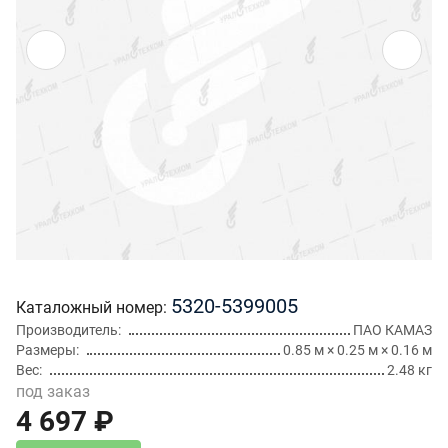
5320-5399005
Каталожный номер
Производитель
ПАО КАМАЗ
Размеры
0.85 м × 0.25 м × 0.16 м
Вес
2.48 кг
под заказ
4 697 ₽