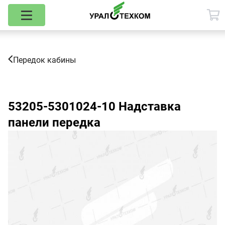
Передок кабины
53205-5301024-10
Надставка
панели передка