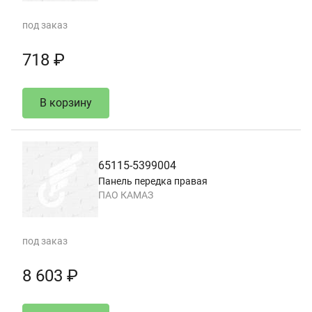
под заказ
718 ₽
В корзину
65115-5399004
Панель передка правая
ПАО КАМАЗ
под заказ
8 603 ₽