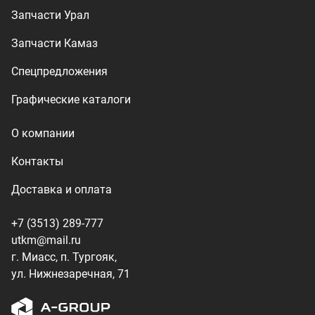
+7 (3513) 289-777
utkm@mail.ru
г. Миасс, п. Тургояк,
ул. Нижнезаречная, 71
Производство спецтехники
ООО «УралТехКом», 2026
Политика конфиденциальности
Разработка — ALGUS