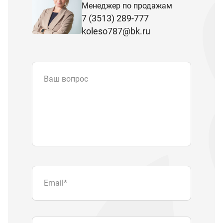
Менеджер по продажам
7 (3513) 289-777
koleso787@bk.ru
Ваш вопрос
Email
*
Телефон
Отправляя форму вы подтверждаете
согласие с
политикой обработки
персональных данных
.
Отправить