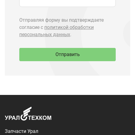
Запчасти Урал
Запчасти Камаз
Спецпредложения
Графические каталоги
О компании
Контакты
Доставка и оплата
+7 (3513) 289-777
utkm@mail.ru