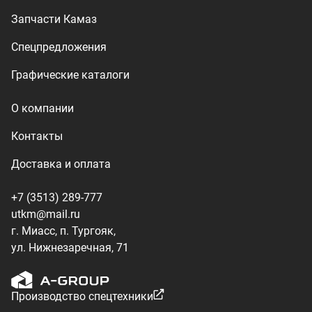
г. Миасс, п. Тургояк,
ул. Нижнезаречная, 71
Производство спецтехники
ООО «УралТехКом», 2026
Политика конфиденциальности
Разработка — ALGUS