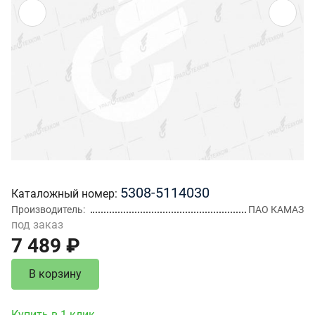
5308-5114030
Каталожный номер
Производитель
ПАО КАМАЗ
под заказ
7 489 ₽
В корзину
Купить в 1 клик