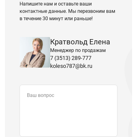
Напишите нам и оставьте ваши
контактные данные. Мы перезвоним вам
в течение 30 минут или раньше!
Кратвольд Елена
Менеджер по продажам
7 (3513) 289-777
koleso787@bk.ru
Ваш вопрос
Email
*
Телефон
Отправляя форму вы подтверждаете
согласие с
политикой обработки
персональных данных
.