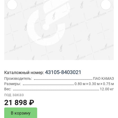
43105-8403021
Каталожный номер
Производитель
ПАО КАМАЗ
Размеры
0.80 м × 0.30 м × 0.75 м
Вес
12.00 кг
под заказ
21 898 ₽
В корзину