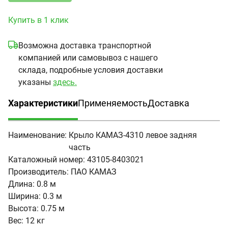
Купить в 1 клик
Возможна доставка транспортной
компанией или самовывоз с нашего
склада, подробные условия доставки
указаны
здесь.
Характеристики
Применяемость
Доставка
(активная вкладка)
Наименование:
Крыло КАМАЗ-4310 левое задняя
часть
Каталожный номер:
43105-8403021
Производитель:
ПАО КАМАЗ
Длина:
0.8 м
Ширина:
0.3 м
Высота:
0.75 м
Вес:
12 кг