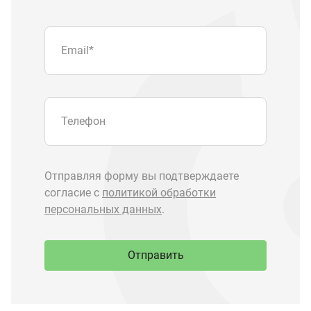
Отправить
Запчасти Урал
Запчасти Камаз
Спецпредложения
Графические каталоги