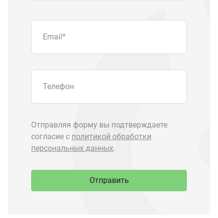
Отправить
Запчасти Урал
Запчасти Камаз
Спецпредложения
Графические каталоги