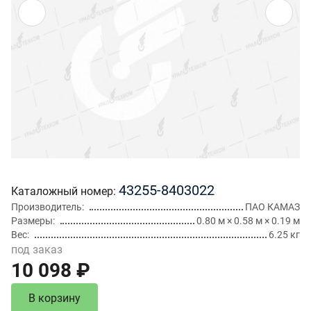
43255-8403022
Каталожный номер
Производитель
ПАО КАМАЗ
Размеры
0.80 м × 0.58 м × 0.19 м
Вес
6.25 кг
под заказ
10 098 ₽
В корзину