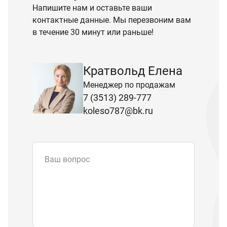
Напишите нам и оставьте ваши
контактные данные. Мы перезвоним вам
в течение 30 минут или раньше!
Кратвольд Елена
Менеджер по продажам
7 (3513) 289-777
koleso787@bk.ru
Ваш вопрос
Email
*
Телефон
Отправляя форму вы подтверждаете
согласие с
политикой обработки
персональных данных
.