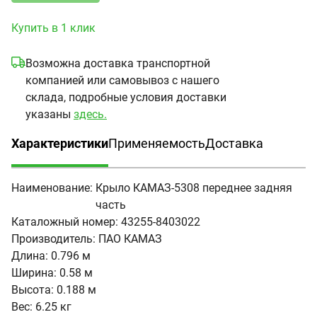
Купить в 1 клик
Возможна доставка транспортной
компанией или самовывоз с нашего
склада, подробные условия доставки
указаны
здесь.
Характеристики
Применяемость
Доставка
(активная вкладка)
Наименование:
Крыло КАМАЗ-5308 переднее задняя
часть
Каталожный номер:
43255-8403022
Производитель:
ПАО КАМАЗ
Длина:
0.796 м
Ширина:
0.58 м
Высота:
0.188 м
Вес:
6.25 кг