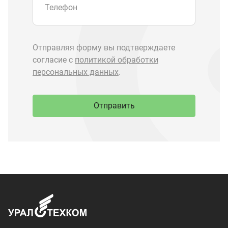
Запчасти Урал
Запчасти Камаз
Спецпредложения
Графические каталоги
О компании
Контакты
Доставка и оплата
+7 (3513) 289-777