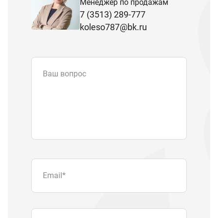
Менеджер по продажам
7 (3513) 289-777
koleso787@bk.ru
Ваш вопрос
Email
*
Телефон
Отправляя форму вы подтверждаете
согласие с
политикой обработки
персональных данных
.
Отправить