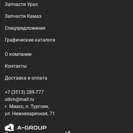
utkm@mail.ru
г. Миасс, п. Тургояк,
ул. Нижнезаречная, 71
Производство спецтехники
ООО «УралТехКом», 2026
Политика конфиденциальности
Разработка — ALGUS