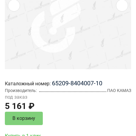
65209-8404007-10
Каталожный номер
Производитель
ПАО КАМАЗ
под заказ
5 161 ₽
В корзину
Купить в 1 клик