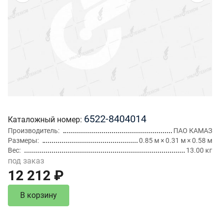
6522-8404014
Каталожный номер
Производитель
ПАО КАМАЗ
Размеры
0.85 м × 0.31 м × 0.58 м
Вес
13.00 кг
под заказ
12 212 ₽
В корзину