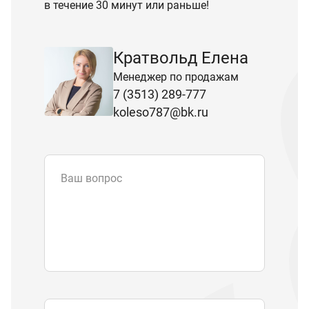
в течение 30 минут или раньше!
Кратвольд Елена
Менеджер по продажам
7 (3513) 289-777
koleso787@bk.ru
Ваш вопрос
Email
*
Телефон
Отправляя форму вы подтверждаете
согласие с
политикой обработки
персональных данных
.
Отправить