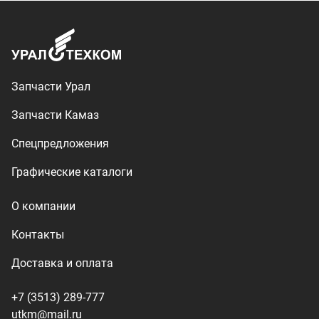
Контакты
Доставка и оплата
+7 (3513) 289-777
utkm@mail.ru
г. Миасс, п. Тургояк,
ул. Нижнезаречная, 71
Производство спецтехники
ООО «УралТехКом», 2026
Политика конфиденциальности
Разработка — ALGUS