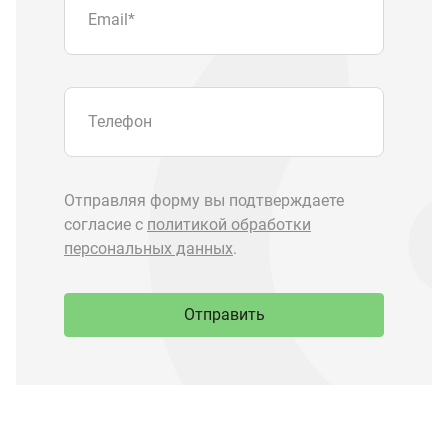
Запчасти Урал
Запчасти Камаз
Спецпредложения
Графические каталоги
О компании