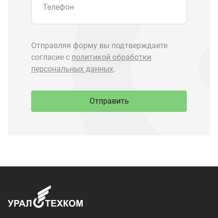
Запчасти Урал
Запчасти Камаз
Спецпредложения
Графические каталоги
О компании
Контакты
Доставка и оплата
+7 (3513) 289-777