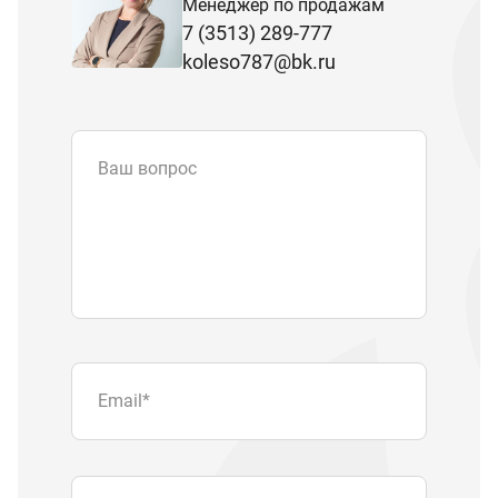
Менеджер по продажам
7 (3513) 289-777
koleso787@bk.ru
Ваш вопрос
Email
*
Телефон
Отправляя форму вы подтверждаете
согласие с
политикой обработки
персональных данных
.
Отправить