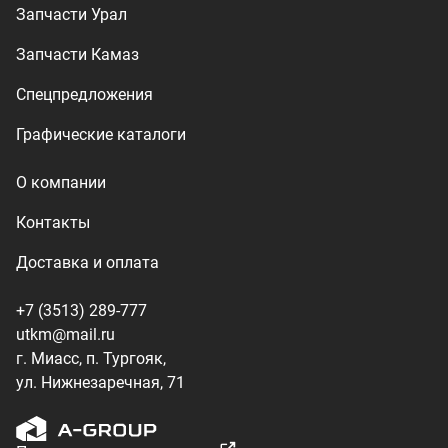
utkm@mail.ru
г. Миасс, п. Тургояк,
ул. Нижнезаречная, 71
Производство спецтехники
ООО «УралТехКом», 2026
Политика конфиденциальности
Разработка — ALGUS