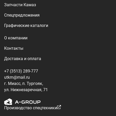
г. Миасс, п. Тургояк,
ул. Нижнезаречная, 71
Производство спецтехники
ООО «УралТехКом», 2026
Политика конфиденциальности
Разработка — ALGUS