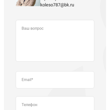
koleso787@bk.ru
Ваш вопрос
Email
*
Телефон
Отправляя форму вы подтверждаете
согласие с
политикой обработки
персональных данных
.
Отправить