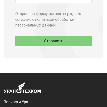
Запчасти Урал
Запчасти Камаз
Спецпредложения
Графические каталоги
О компании
Контакты
Доставка и оплата
+7 (3513) 289-777
utkm@mail.ru