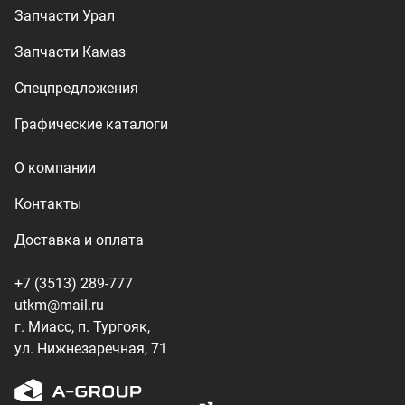
utkm@mail.ru
г. Миасс, п. Тургояк,
ул. Нижнезаречная, 71
Производство спецтехники
ООО «УралТехКом», 2026
Политика конфиденциальности
Разработка — ALGUS