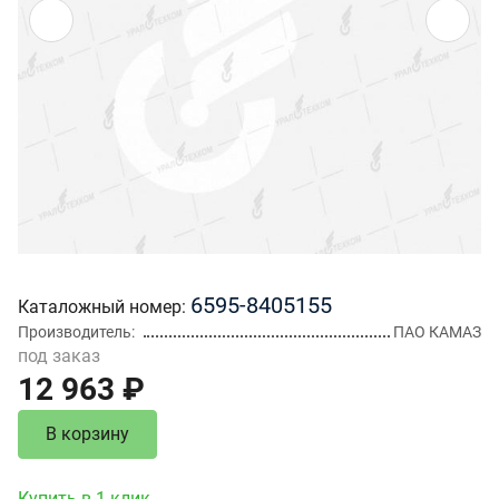
6595-8405155
Каталожный номер
Производитель
ПАО КАМАЗ
под заказ
12 963 ₽
В корзину
Купить в 1 клик