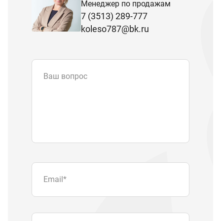
Менеджер по продажам
7 (3513) 289-777
koleso787@bk.ru
Ваш вопрос
Email
*
Телефон
Отправляя форму вы подтверждаете
согласие с
политикой обработки
персональных данных
.
Отправить