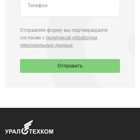
Запчасти Урал
Запчасти Камаз
Спецпредложения
Графические каталоги
О компании
Контакты
Доставка и оплата
+7 (3513) 289-777