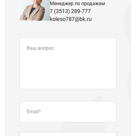
Менеджер по продажам
7 (3513) 289-777
koleso787@bk.ru
Ваш вопрос
Email
*
Телефон
Отправляя форму вы подтверждаете
согласие с
политикой обработки
персональных данных
.
Отправить