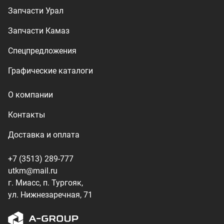
+7 (3513) 289-777
utkm@mail.ru
г. Миасс, п. Тургояк,
ул. Нижнезаречная, 71
Производство спецтехники
ООО «УралТехКом», 2026
Политика конфиденциальности
Разработка — ALGUS