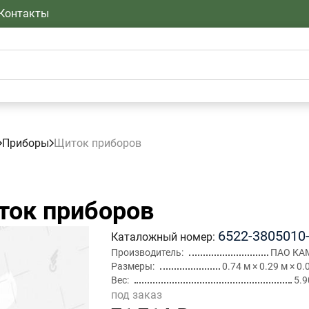
Контакты
Приборы
Щиток приборов
ок приборов
6522-3805010
Каталожный номер
Производитель
ПАО КА
Размеры
0.74 м × 0.29 м × 0.
Вес
5.9
под заказ