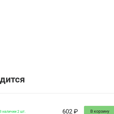
одится
602 ₽
В корзину
В наличии 2 шт.