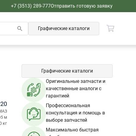
+7 (3513) 289-777
Отправить готовую заявку
Графические каталоги
Графические каталоги
Оригинальные запчасти и
качественные аналоги с
гарантией
-20
Профессиональная
МАЗ
консультация и помощь в
05 м
выборе запчастей
0 кг
Максимально быстрая