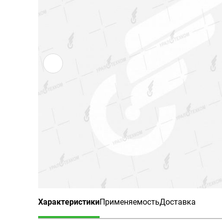
Характеристики
Применяемость
Доставка
(активная вкладка)