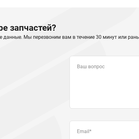
е запчастей?
е данные. Мы перезвоним вам в течение 30 минут или ран
Ваш вопрос
Email
*
Телефон
Отправляя форму вы подтвер
персональных данных
.