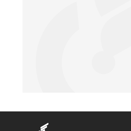
Запчасти Урал
Запчасти Камаз
Спецпредложени
Графические кат