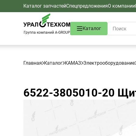
Каталог запчастей
Спецпредложения
О компании
Каталог
Группа компаний A-GROUP
Главная
Каталог
КАМАЗ
Электрооборудование
6522-3805010-20
Щит