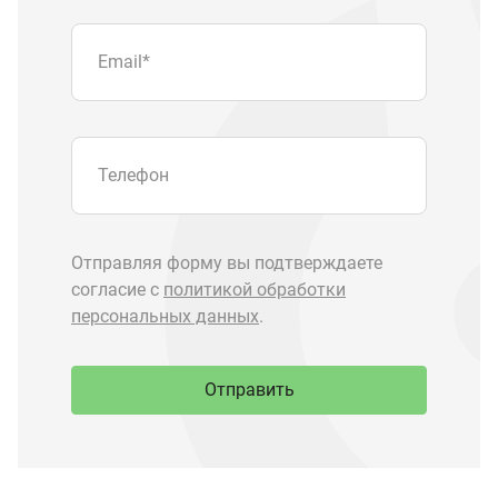
Отправить
Запчасти Урал
Запчасти Камаз
Спецпредложения
Графические каталоги