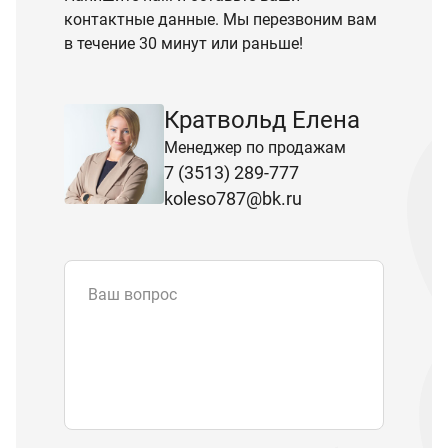
контактные данные. Мы перезвоним вам
в течение 30 минут или раньше!
Кратвольд Елена
Менеджер по продажам
7 (3513) 289-777
koleso787@bk.ru
Ваш вопрос
Email
*
Телефон
Отправляя форму вы подтверждаете
согласие с
политикой обработки
персональных данных
.