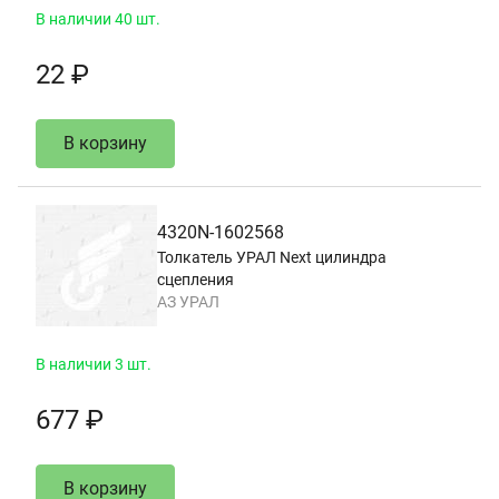
В наличии 40 шт.
22 ₽
В корзину
4320N-1602568
Толкатель УРАЛ Next цилиндра
сцепления
АЗ УРАЛ
В наличии 3 шт.
677 ₽
В корзину