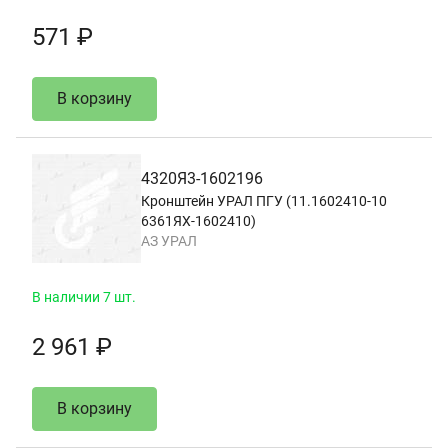
571 ₽
В корзину
4320Я3-1602196
Кронштейн УРАЛ ПГУ (11.1602410-10
6361ЯХ-1602410)
АЗ УРАЛ
В наличии 7 шт.
2 961 ₽
В корзину