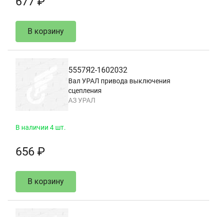
677 ₽
В корзину
5557Я2-1602032
Вал УРАЛ привода выключения
сцепления
АЗ УРАЛ
В наличии 4 шт.
656 ₽
В корзину