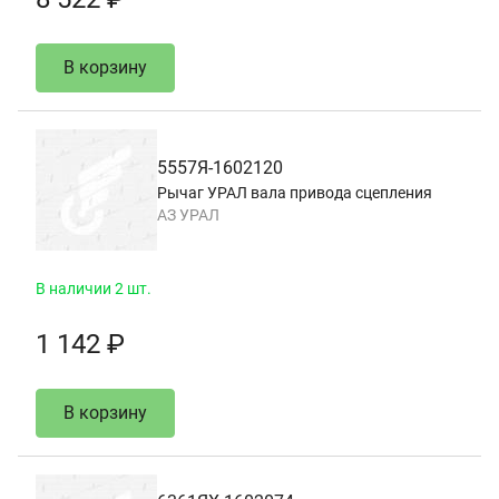
В корзину
5557Я-1602120
Рычаг УРАЛ вала привода сцепления
АЗ УРАЛ
В наличии 2 шт.
1 142 ₽
В корзину