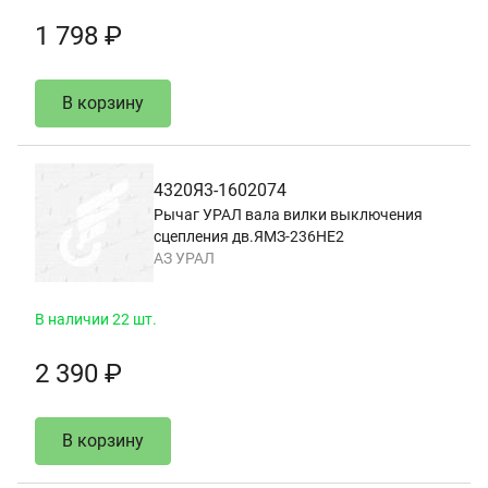
1 798 ₽
В корзину
4320Я3-1602074
Рычаг УРАЛ вала вилки выключения
сцепления дв.ЯМЗ-236НЕ2
АЗ УРАЛ
В наличии 22 шт.
2 390 ₽
В корзину