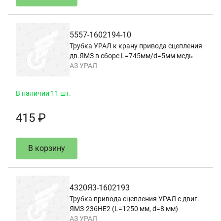
5557-1602194-10
Трубка УРАЛ к крану привода сцепления
дв.ЯМЗ в сборе L=745мм/d=5мм медь
АЗ УРАЛ
В наличии 11 шт.
415 ₽
В корзину
4320Я3-1602193
Трубка привода сцепления УРАЛ с двиг.
ЯМЗ-236НЕ2 (L=1250 мм, d=8 мм)
АЗ УРАЛ