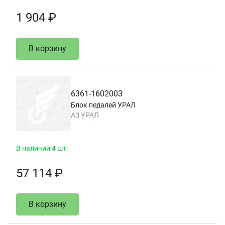
1 904 ₽
В корзину
6361-1602003
Блок педалей УРАЛ
АЗ УРАЛ
В наличии 4 шт.
57 114 ₽
В корзину