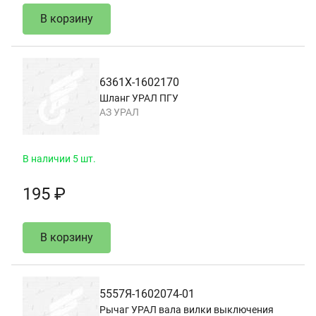
В корзину
6361Х-1602170
Шланг УРАЛ ПГУ
АЗ УРАЛ
В наличии 5 шт.
195 ₽
В корзину
5557Я-1602074-01
Рычаг УРАЛ вала вилки выключения