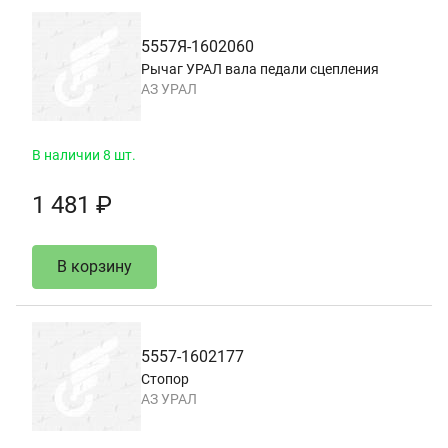
5557Я-1602060
Рычаг УРАЛ вала педали сцепления
АЗ УРАЛ
В наличии 8 шт.
1 481 ₽
В корзину
5557-1602177
Стопор
АЗ УРАЛ