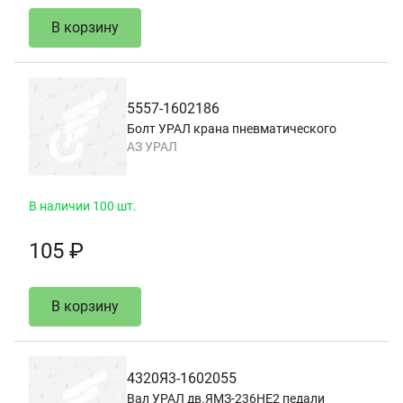
В корзину
5557-1602186
Болт УРАЛ крана пневматического
АЗ УРАЛ
В наличии 100 шт.
105 ₽
В корзину
4320Я3-1602055
Вал УРАЛ дв.ЯМЗ-236НЕ2 педали