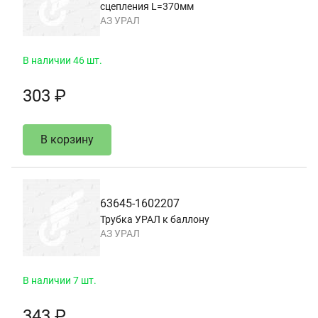
сцепления L=370мм
АЗ УРАЛ
В наличии 46 шт.
303 ₽
В корзину
63645-1602207
Трубка УРАЛ к баллону
АЗ УРАЛ
В наличии 7 шт.
343 ₽