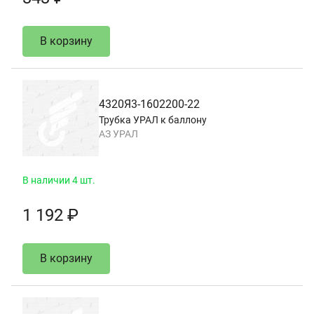
В корзину
4320Я3-1602200-22
Трубка УРАЛ к баллону
АЗ УРАЛ
В наличии 4 шт.
1 192 ₽
В корзину