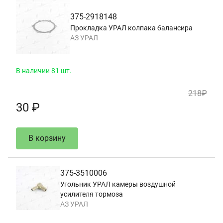
375-2918148
Прокладка УРАЛ колпака балансира
АЗ УРАЛ
В наличии 81 шт.
218₽
30 ₽
В корзину
375-3510006
Угольник УРАЛ камеры воздушной
усилителя тормоза
АЗ УРАЛ