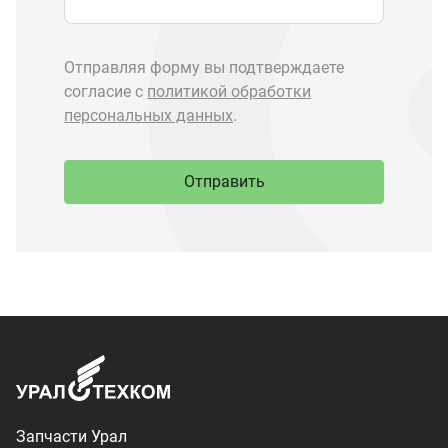
Запчасти Урал
Запчасти Камаз
Спецпредложения
Графические каталоги
О компании
Контакты
Доставка и оплата
+7 (3513) 289-777
utkm@mail.ru