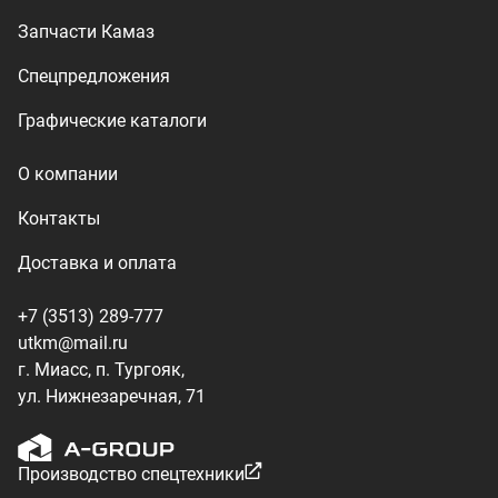
г. Миасс, п. Тургояк,
ул. Нижнезаречная, 71
Производство спецтехники
ООО «УралТехКом», 2026
Политика конфиденциальности
Разработка — ALGUS