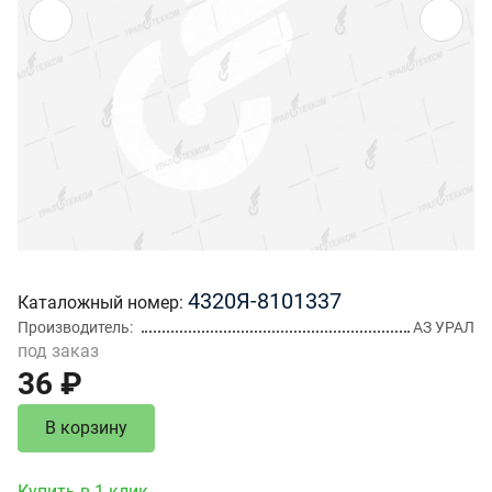
4320Я-8101337
Каталожный номер
Производитель
АЗ УРАЛ
под заказ
36 ₽
В корзину
Купить в 1 клик