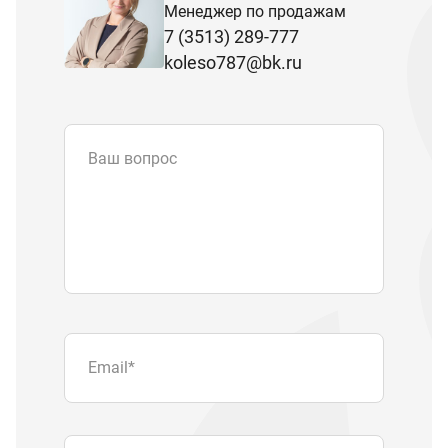
Менеджер по продажам
7 (3513) 289-777
koleso787@bk.ru
Ваш вопрос
Email
*
Телефон
Отправляя форму вы подтверждаете
согласие с
политикой обработки
персональных данных
.
Отправить