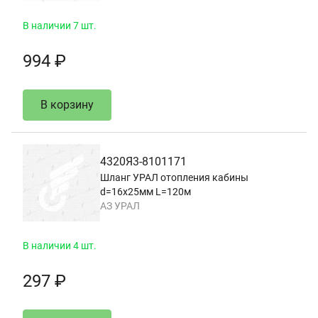
В наличии 7 шт.
994 ₽
В корзину
4320Я3-8101171
Шланг УРАЛ отопления кабины
d=16х25мм L=120м
АЗ УРАЛ
В наличии 4 шт.
297 ₽