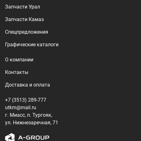
+7 (3513) 289-777
utkm@mail.ru
г. Миасс, п. Тургояк,
ул. Нижнезаречная, 71
Производство спецтехники
ООО «УралТехКом», 2026
Политика конфиденциальности
Разработка — ALGUS