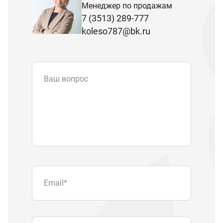
Менеджер по продажам
7 (3513) 289-777
koleso787@bk.ru
Ваш вопрос
Email
*
Телефон
Отправляя форму вы подтверждаете
согласие с
политикой обработки
персональных данных
.
Отправить