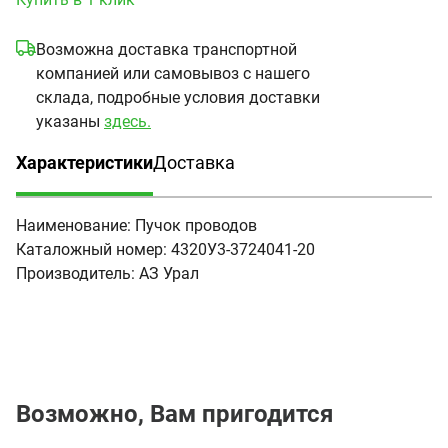
Возможна доставка транспортной
компанией или самовывоз с нашего
склада, подробные условия доставки
указаны
здесь.
Характеристики
Доставка
(активная вкладка)
Наименование:
Пучок проводов
Каталожный номер:
4320У3-3724041-20
Производитель:
АЗ Урал
Возможно, Вам пригодится