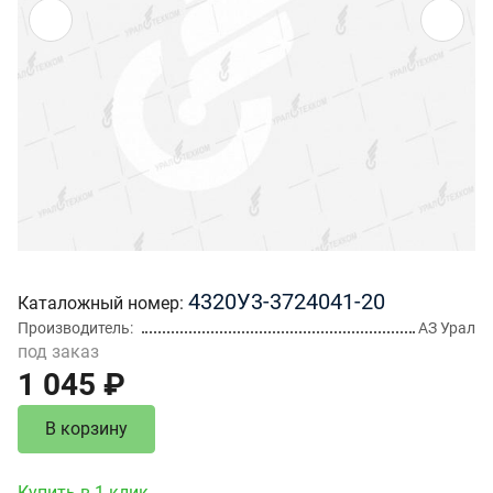
4320У3-3724041-20
Каталожный номер
Производитель
АЗ Урал
под заказ
1 045 ₽
В корзину
Купить в 1 клик