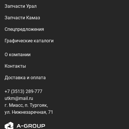
+7 (3513) 289-777
utkm@mail.ru
г. Миасс, п. Тургояк,
ул. Нижнезаречная, 71
Производство спецтехники
ООО «УралТехКом», 2026
Политика конфиденциальности
Разработка — ALGUS