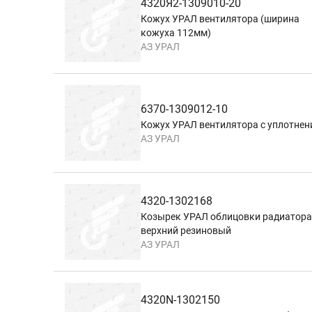
4320Я2-1309010-20
Кожух УРАЛ вентилятора (ширина
кожуха 112мм)
АЗ УРАЛ
6370-1309012-10
Кожух УРАЛ вентилятора с уплотнен
АЗ УРАЛ
4320-1302168
Козырек УРАЛ облицовки радиатора
верхний резиновый
АЗ УРАЛ
4320N-1302150