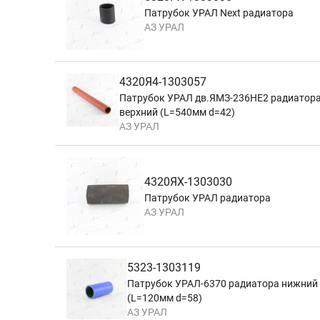
Патрубок УРАЛ Next радиатора
АЗ УРАЛ
4320Я4-1303057
Патрубок УРАЛ дв.ЯМЗ-236НЕ2 радиатор
верхний (L=540мм d=42)
АЗ УРАЛ
4320ЯХ-1303030
Патрубок УРАЛ радиатора
АЗ УРАЛ
5323-1303119
Патрубок УРАЛ-6370 радиатора нижний
(L=120мм d=58)
АЗ УРАЛ