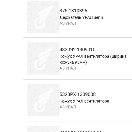
375-1310396
Держатель УРАЛ цепи
АЗ УРАЛ
4320Я2-1309010
Кожух УРАЛ вентилятора (ширина
кожуха 95мм)
АЗ УРАЛ
5323РХ-1309008
Кожух УРАЛ вентилятора
АЗ УРАЛ