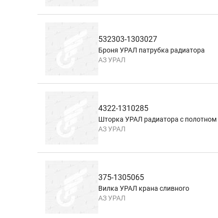
532303-1303027
Броня УРАЛ патрубка радиатора
АЗ УРАЛ
4322-1310285
Шторка УРАЛ радиатора с полотном
АЗ УРАЛ
375-1305065
Вилка УРАЛ крана сливного
АЗ УРАЛ