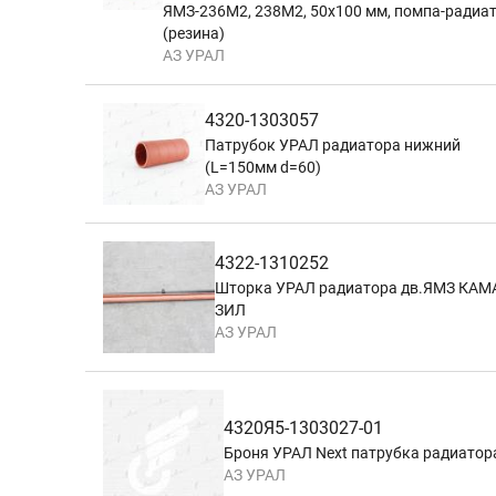
ЯМЗ-236М2, 238М2, 50х100 мм, помпа-радиат
(резина)
АЗ УРАЛ
4320-1303057
Патрубок УРАЛ радиатора нижний
(L=150мм d=60)
АЗ УРАЛ
4322-1310252
Шторка УРАЛ радиатора дв.ЯМЗ КАМ
ЗИЛ
АЗ УРАЛ
4320Я5-1303027-01
Броня УРАЛ Next патрубка радиатор
АЗ УРАЛ