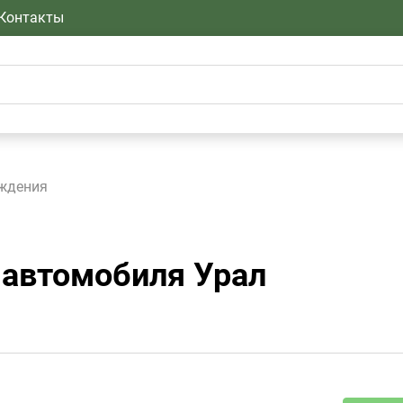
Контакты
ждения
 автомобиля Урал