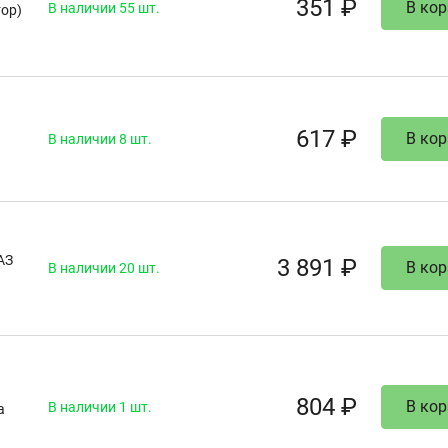
351 ₽
В кор
В наличии 55 шт.
ор)
617 ₽
В кор
В наличии 8 шт.
АЗ
3 891 ₽
В кор
В наличии 20 шт.
804 ₽
В кор
В наличии 1 шт.
а