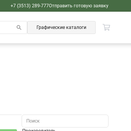
+7 (3513) 289-777
Отправить готовую заявку
Графические каталоги
Производитель
Поиск
АЗ УРАЛ