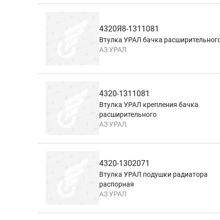
4320Я8-1311081
Втулка УРАЛ бачка расширительног
АЗ УРАЛ
4320-1311081
Втулка УРАЛ крепления бачка
расширительного
АЗ УРАЛ
4320-1302071
Втулка УРАЛ подушки радиатора
распорная
АЗ УРАЛ