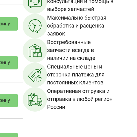
Максимально быстрая
обработка и расценка
заявок
зину
Востребованные
запчасти всегда в
наличии на складе
Специальные цены и
отсрочка платежа для
зину
постоянных клиентов
Оперативная отгрузка и
отправка в любой регион
России
зину