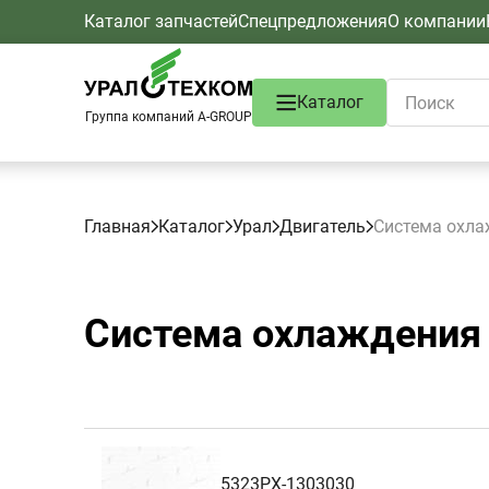
Каталог запчастей
Спецпредложения
О компании
Каталог
Группа компаний A-GROUP
Главная
Каталог
Урал
Двигатель
Система охла
Система охлаждения
5323РХ-1303030